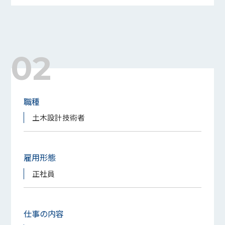
02
職種
土木設計技術者
雇用形態
正社員
仕事の内容