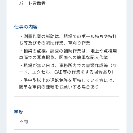
パート労働者
仕事の内容
・測量作業の補助は、現場でのポール持ちや杭打
ち等及びその補助作業、草刈り作業
・橋梁の点検。調査の補助作業は、地上や点検用
車両での写真撮影、図面への簡単な記入作業
・現場が無い日は、事務所内での書類作成等（ワ
ード、エクセル、CAD等の作業をする場合あり）
・準中型以上の運転免許を所持している方には、
簡単な車両の運転をお願いする場合あり
学歴
不問